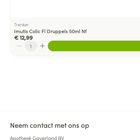
Trenker
Imutis Colic Fl Druppels 50ml Nf
€ 12,99
Aantal
Neem contact met ons op
Apotheek Gaverland BV