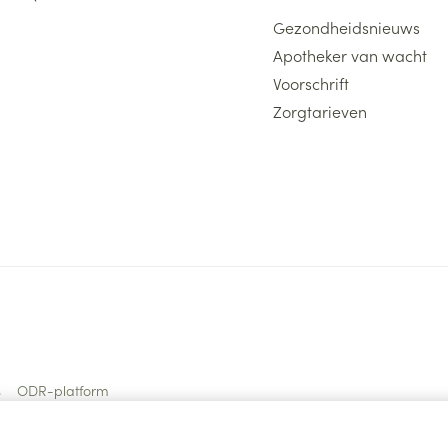
Gezondheidsnieuws
Apotheker van wacht
Voorschrift
Zorgtarieven
s
ODR-platform