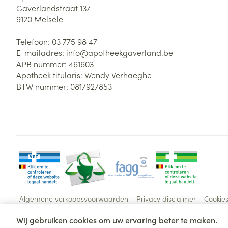
Gaverlandstraat 137
9120
Melsele
Telefoon:
03 775 98 47
E-mailadres:
info@
apotheekgaverland.be
APB nummer:
461603
Apotheek titularis:
Wendy Verhaeghe
BTW nummer:
0817927853
Algemene verkoopsvoorwaarden
Privacy disclaimer
Cookie
Wij gebruiken cookies om uw ervaring beter te maken.