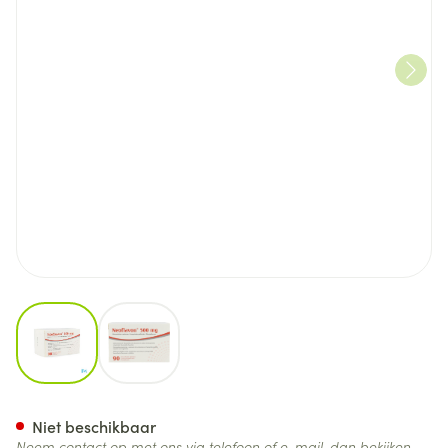
View larger image
View larger image
Neoflavon 500mg Filmomh Ta
Niet beschikbaar
Neem contact op met ons via telefoon of e-mail, dan bekijken