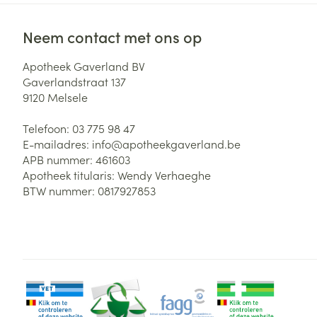
Neem contact met ons op
Apotheek Gaverland BV
Gaverlandstraat 137
9120
Melsele
Telefoon:
03 775 98 47
E-mailadres:
info@
apotheekgaverland.be
APB nummer:
461603
Apotheek titularis:
Wendy Verhaeghe
BTW nummer:
0817927853