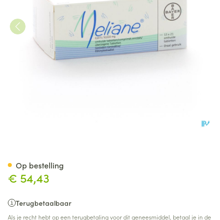
Meliane Drag 13 X 21
Op bestelling
€ 54,43
Terugbetaalbaar
Als je recht hebt op een terugbetaling voor dit geneesmiddel, betaal je in de