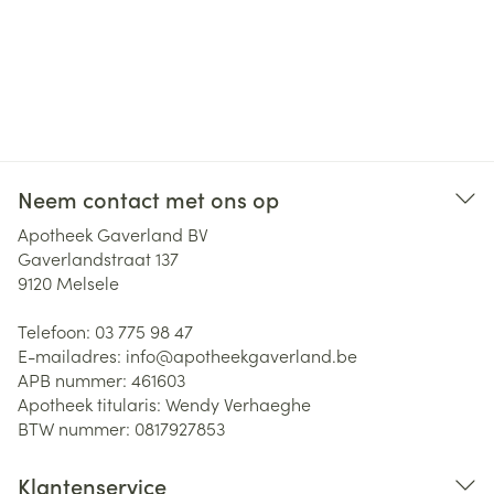
Neem contact met ons op
Apotheek Gaverland BV
Gaverlandstraat 137
9120
Melsele
Telefoon:
03 775 98 47
E-mailadres:
info@
apotheekgaverland.be
APB nummer:
461603
Apotheek titularis:
Wendy Verhaeghe
BTW nummer:
0817927853
Klantenservice