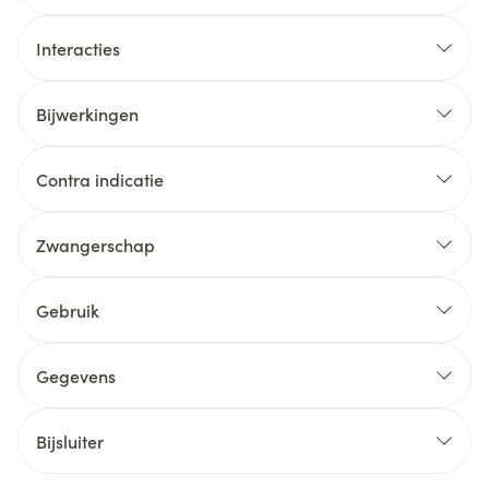
Interacties
Bijwerkingen
Contra indicatie
Zwangerschap
Gebruik
Gegevens
Bijsluiter