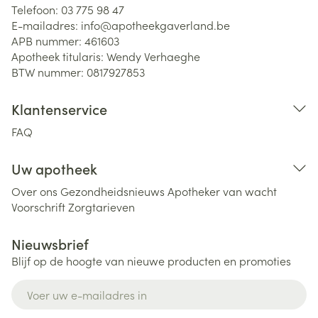
Telefoon:
03 775 98 47
E-mailadres:
info@
apotheekgaverland.be
APB nummer:
461603
Apotheek titularis:
Wendy Verhaeghe
BTW nummer:
0817927853
Klantenservice
FAQ
Uw apotheek
Over ons
Gezondheidsnieuws
Apotheker van wacht
Voorschrift
Zorgtarieven
Nieuwsbrief
Blijf op de hoogte van nieuwe producten en promoties
E-mail adres