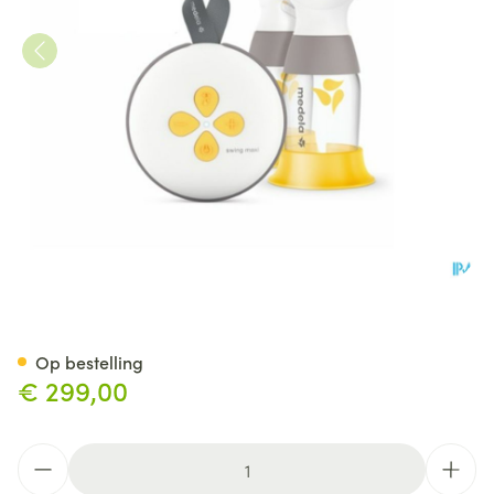
Medela Swing Maxi Double El
Op bestelling
€ 299,00
Aantal