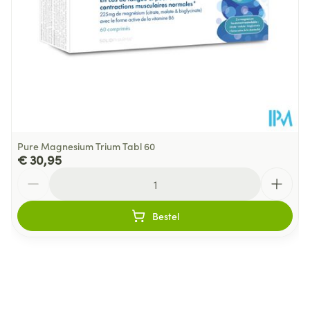
Pure Magnesium Trium Tabl 60
€ 30,95
Aantal
Bestel