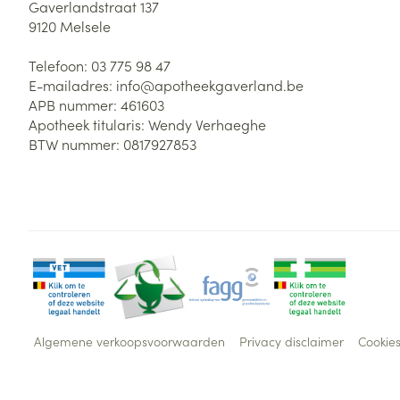
Gaverlandstraat 137
9120
Melsele
Telefoon:
03 775 98 47
E-mailadres:
info@
apotheekgaverland.be
APB nummer:
461603
Apotheek titularis:
Wendy Verhaeghe
BTW nummer:
0817927853
Algemene verkoopsvoorwaarden
Privacy disclaimer
Cookie