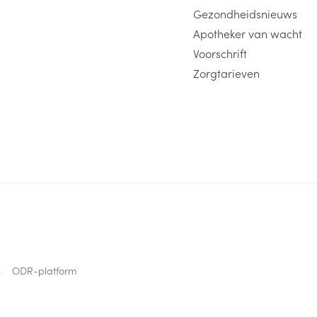
Gezondheidsnieuws
Apotheker van wacht
Voorschrift
Zorgtarieven
s
ODR-platform