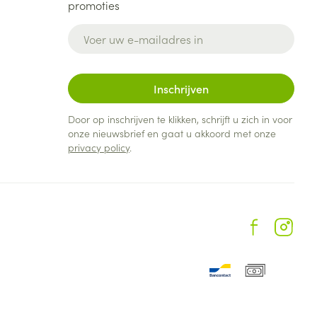
promoties
E-mail adres
Inschrijven
Door op inschrijven te klikken, schrijft u zich in voor
onze nieuwsbrief en gaat u akkoord met onze
privacy policy
.