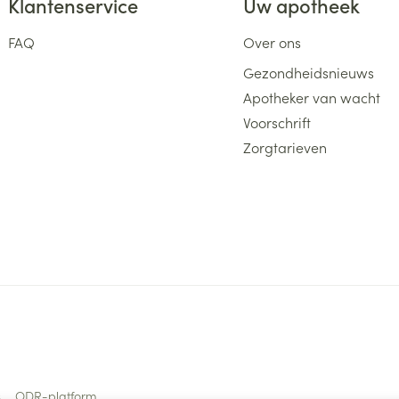
Klantenservice
Uw apotheek
FAQ
Over ons
Gezondheidsnieuws
Apotheker van wacht
Voorschrift
Zorgtarieven
s
ODR-platform