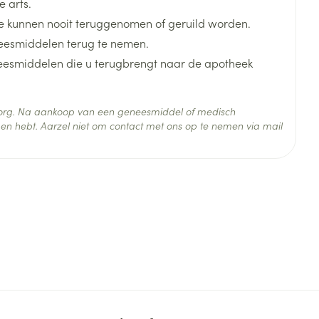
 arts.
 kunnen nooit teruggenomen of geruild worden.
eesmiddelen terug te nemen.
neesmiddelen die u terugbrengt naar de apotheek
 zorg. Na aankoop van een geneesmiddel of medisch
en hebt. Aarzel niet om contact met ons op te nemen via mail
 25°C)