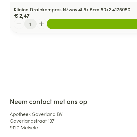
Klinion Drainkompres N/wov.4l 5x 5cm 50x2 4175050
€ 2,47
Aantal
Neem contact met ons op
Apotheek Gaverland BV
Gaverlandstraat 137
9120
Melsele