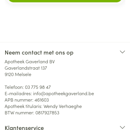
Neem contact met ons op
Apotheek Gaverland BV
Gaverlandstraat 137
9120
Melsele
Telefoon:
03 775 98 47
E-mailadres:
info@
apotheekgaverland.be
APB nummer:
461603
Apotheek titularis:
Wendy Verhaeghe
BTW nummer:
0817927853
Klantenservice