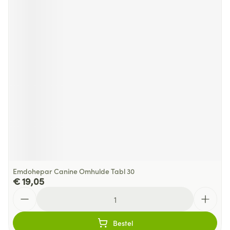
Emdohepar Canine Omhulde Tabl 30
€ 19,05
Aantal
Bestel