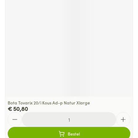
Bota Tovarix 20/i Kous Ad-p Natur Xlarge
€ 50,80
Aantal
Bestel