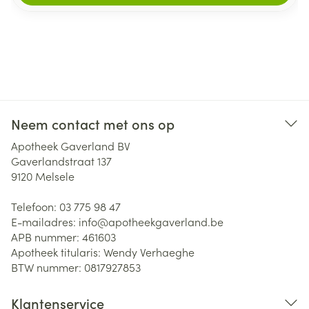
Neem contact met ons op
Apotheek Gaverland BV
Gaverlandstraat 137
9120
Melsele
Telefoon:
03 775 98 47
E-mailadres:
info@
apotheekgaverland.be
APB nummer:
461603
Apotheek titularis:
Wendy Verhaeghe
BTW nummer:
0817927853
Klantenservice