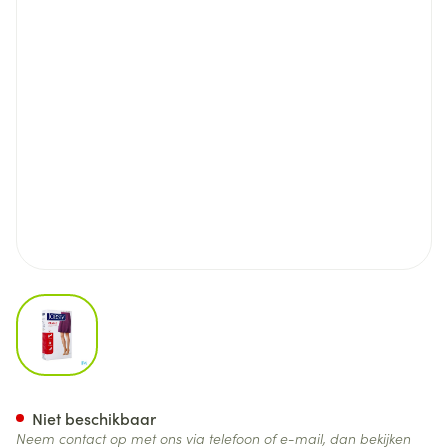
View larger image
Jobst Opaque 2 Ag Pet Open Do
Niet beschikbaar
Neem contact op met ons via telefoon of e-mail, dan bekijken