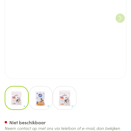
View larger image
View larger image
View larger image
Hills Sc.plan Canine Light Ad
Niet beschikbaar
Neem contact op met ons via telefoon of e-mail, dan bekijken