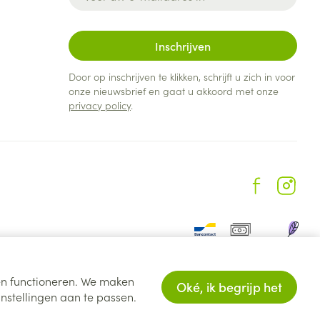
Inschrijven
Door op inschrijven te klikken, schrijft u zich in voor
onze nieuwsbrief en gaat u akkoord met onze
privacy policy
.
ten functioneren. We maken
Oké, ik begrijp het
nstellingen aan te passen.