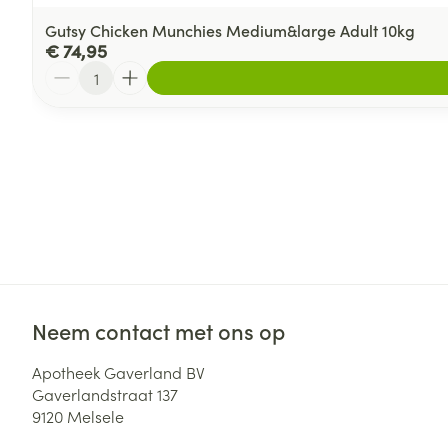
Gutsy Chicken Munchies Medium&large Adult 10kg
€ 74,95
Aantal
Neem contact met ons op
Apotheek Gaverland BV
Gaverlandstraat 137
9120
Melsele