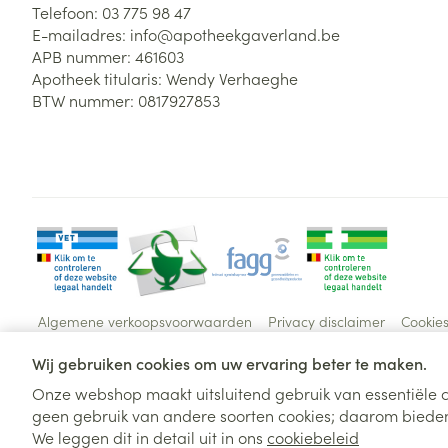
Telefoon:
03 775 98 47
E-mailadres:
info@
apotheekgaverland.be
APB nummer:
461603
Apotheek titularis:
Wendy Verhaeghe
BTW nummer:
0817927853
Algemene verkoopsvoorwaarden
Privacy disclaimer
Cookie
Wij gebruiken cookies om uw ervaring beter te maken.
Onze webshop maakt uitsluitend gebruik van essentiële c
geen gebruik van andere soorten cookies; daarom bieden
We leggen dit in detail uit in ons
cookiebeleid