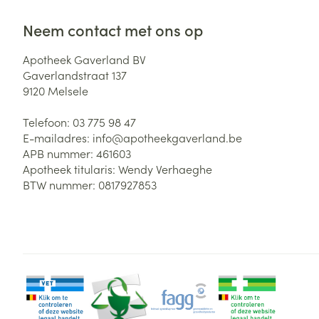
Neem contact met ons op
Apotheek Gaverland BV
Gaverlandstraat 137
9120
Melsele
Telefoon:
03 775 98 47
E-mailadres:
info@
apotheekgaverland.be
APB nummer:
461603
Apotheek titularis:
Wendy Verhaeghe
BTW nummer:
0817927853