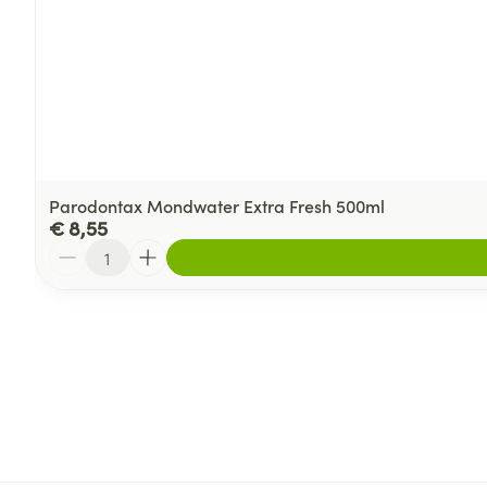
Parodontax Mondwater Extra Fresh 500ml
€ 8,55
Aantal