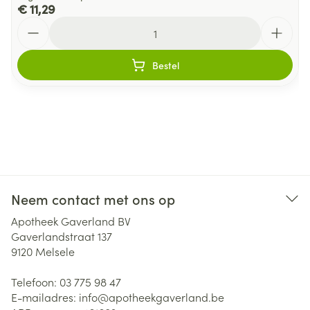
€ 11,29
Aantal
Bestel
Neem contact met ons op
Apotheek Gaverland BV
Gaverlandstraat 137
9120
Melsele
Telefoon:
03 775 98 47
E-mailadres:
info@
apotheekgaverland.be