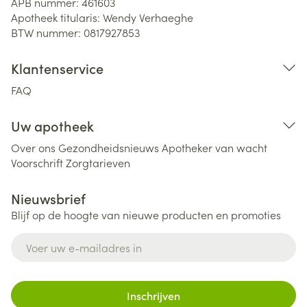
APB nummer:
461603
Apotheek titularis:
Wendy Verhaeghe
BTW nummer:
0817927853
Klantenservice
FAQ
Uw apotheek
Over ons
Gezondheidsnieuws
Apotheker van wacht
Voorschrift
Zorgtarieven
Nieuwsbrief
Blijf op de hoogte van nieuwe producten en promoties
E-mail adres
Inschrijven