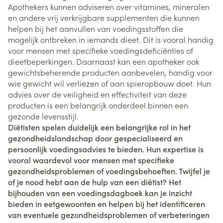
Apothekers kunnen adviseren over vitamines, mineralen
en andere vrij verkrijgbare supplementen die kunnen
helpen bij het aanvullen van voedingsstoffen die
mogelijk ontbreken in iemands dieet. Dit is vooral handig
voor mensen met specifieke voedingsdeficiënties of
dieetbeperkingen. Daarnaast kan een apotheker ook
gewichtsbeherende producten aanbevelen, handig voor
wie gewicht wil verliezen of aan spieropbouw doet. Hun
advies over de veiligheid en effectiviteit van deze
producten is een belangrijk onderdeel binnen een
gezonde levensstijl.
Diëtisten spelen duidelijk een belangrijke rol in het
gezondheidslandschap door gespecialiseerd en
persoonlijk voedingsadvies te bieden. Hun expertise is
vooral waardevol voor mensen met specifieke
gezondheidsproblemen of voedingsbehoeften. Twijfel je
of je nood hebt aan de hulp van een diëtist? Het
bijhouden van een voedingsdagboek kan je inzicht
bieden in eetgewoonten en helpen bij het identificeren
van eventuele gezondheidsproblemen of verbeteringen