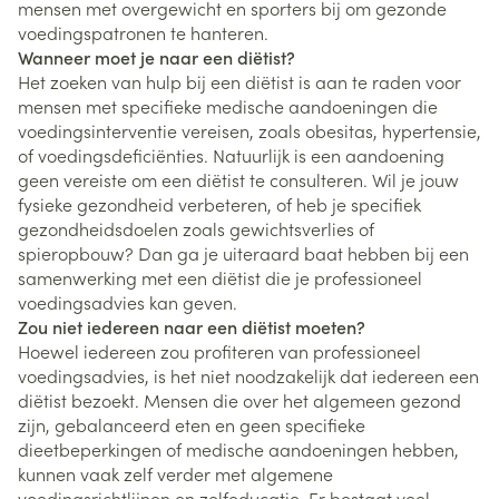
mensen met overgewicht en sporters bij om gezonde
voedingspatronen te hanteren.
Wanneer moet je naar een diëtist?
Het zoeken van hulp bij een diëtist is aan te raden voor
mensen met specifieke medische aandoeningen die
voedingsinterventie vereisen, zoals obesitas, hypertensie,
of voedingsdeficiënties. Natuurlijk is een aandoening
geen vereiste om een diëtist te consulteren. Wil je jouw
fysieke gezondheid verbeteren, of heb je specifiek
gezondheidsdoelen zoals gewichtsverlies of
spieropbouw? Dan ga je uiteraard baat hebben bij een
samenwerking met een diëtist die je professioneel
voedingsadvies kan geven.
Zou niet iedereen naar een diëtist moeten?
Hoewel iedereen zou profiteren van professioneel
voedingsadvies, is het niet noodzakelijk dat iedereen een
diëtist bezoekt. Mensen die over het algemeen gezond
zijn, gebalanceerd eten en geen specifieke
dieetbeperkingen of medische aandoeningen hebben,
kunnen vaak zelf verder met algemene
voedingsrichtlijnen en zelfeducatie. Er bestaat veel