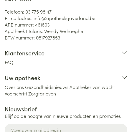
Telefoon:
03 775 98 47
E-mailadres:
info@
apotheekgaverland.be
APB nummer:
461603
Apotheek titularis:
Wendy Verhaeghe
BTW nummer:
0817927853
Klantenservice
FAQ
Uw apotheek
Over ons
Gezondheidsnieuws
Apotheker van wacht
Voorschrift
Zorgtarieven
Nieuwsbrief
Blijf op de hoogte van nieuwe producten en promoties
E-mail adres