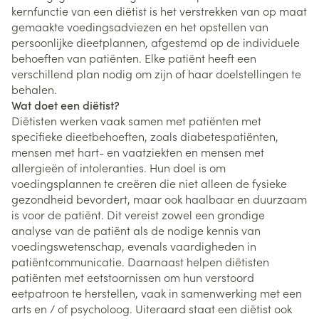
kernfunctie van een diëtist is het verstrekken van op maat
gemaakte voedingsadviezen en het opstellen van
persoonlijke dieetplannen, afgestemd op de individuele
behoeften van patiënten. Elke patiënt heeft een
verschillend plan nodig om zijn of haar doelstellingen te
behalen.
Wat doet een diëtist?
Diëtisten werken vaak samen met patiënten met
specifieke dieetbehoeften, zoals diabetespatiënten,
mensen met hart- en vaatziekten en mensen met
allergieën of intoleranties. Hun doel is om
voedingsplannen te creëren die niet alleen de fysieke
gezondheid bevordert, maar ook haalbaar en duurzaam
is voor de patiënt. Dit vereist zowel een grondige
analyse van de patiënt als de nodige kennis van
voedingswetenschap, evenals vaardigheden in
patiëntcommunicatie. Daarnaast helpen diëtisten
patiënten met eetstoornissen om hun verstoord
eetpatroon te herstellen, vaak in samenwerking met een
arts en / of psycholoog. Uiteraard staat een diëtist ook