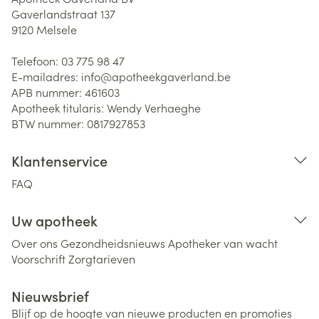
Gaverlandstraat 137
9120
Melsele
Telefoon:
03 775 98 47
E-mailadres:
info@
apotheekgaverland.be
APB nummer:
461603
Apotheek titularis:
Wendy Verhaeghe
BTW nummer:
0817927853
Klantenservice
FAQ
Uw apotheek
Over ons
Gezondheidsnieuws
Apotheker van wacht
Voorschrift
Zorgtarieven
Nieuwsbrief
Blijf op de hoogte van nieuwe producten en promoties