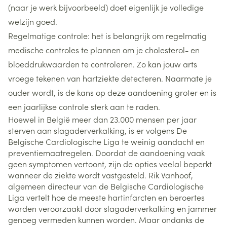
(naar je werk bijvoorbeeld) doet eigenlijk je volledige
welzijn goed.
Regelmatige controle: het is belangrijk om regelmatig
medische controles te plannen om je cholesterol- en
bloeddrukwaarden te controleren. Zo kan jouw arts
vroege tekenen van hartziekte detecteren. Naarmate je
ouder wordt, is de kans op deze aandoening groter en is
een jaarlijkse controle sterk aan te raden.
Hoewel in België meer dan 23.000 mensen per jaar
sterven aan slagaderverkalking, is er volgens De
Belgische Cardiologische Liga te weinig aandacht en
preventiemaatregelen. Doordat de aandoening vaak
geen symptomen vertoont, zijn de opties veelal beperkt
wanneer de ziekte wordt vastgesteld. Rik Vanhoof,
algemeen directeur van de Belgische Cardiologische
Liga vertelt hoe de meeste hartinfarcten en beroertes
worden veroorzaakt door slagaderverkalking en jammer
genoeg vermeden kunnen worden. Maar ondanks de