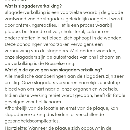
Wat is slagaderverkalking?
Slagaderverkalking is een vaatziekte waarbij de gladde
vaatwand van de slagaders geleidelijk aangetast wordt
door ontstekingsreacties. Het is een proces waarbij
plaque, bestaande uit vet, cholesterol, calcium en
andere stoffen in het bloed, zich ophoopt in de wanden.
Deze ophopingen veroorzaken vervolgens een
vernauwing van de slagaders. Met andere woorden,
onze slagaders zijn de autostrades van ons lichaam en
de verkalking is de Brusselse ring.
Wat zijn de gevolgen van slagaderverkalking?
Alle medische aandoeningen aan de slagaders zijn zeer
ernstig. Onze slagaders vervoeren namelijk zuurstofrijk
bloed van ons hart naar al onze organen en weefsels.
Indien deze werking teniet wordt gedaan, heeft dit fatale
gevolgen voor het lichaam.
Afhankelijk van de locatie en ernst van de plaque, kan
slagaderverkalking dus leiden tot verschillende
gezondheidscomplicaties.
Hartziekte: Wanneer de plaque zich opbouwt in de