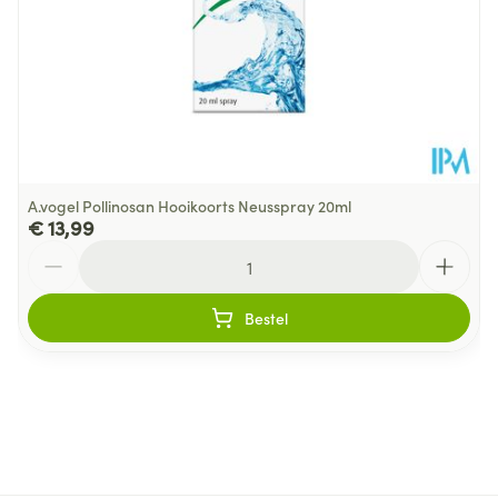
A.vogel Pollinosan Hooikoorts Neusspray 20ml
€ 13,99
Aantal
Bestel