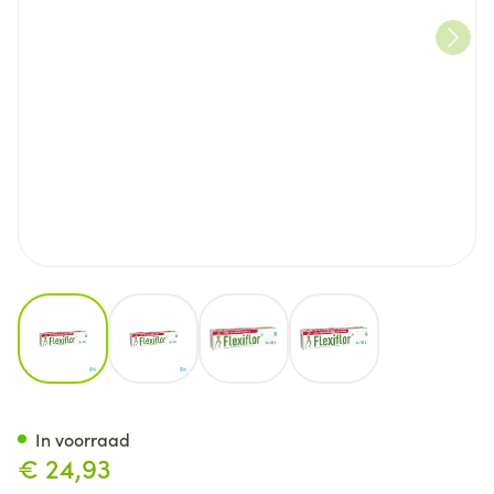
View larger image
View larger image
View larger image
View larger image
Flexiflor Gel 100g
In voorraad
€ 24,93