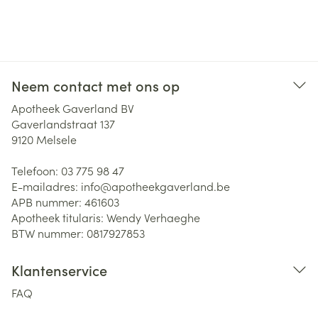
Neem contact met ons op
Apotheek Gaverland BV
Gaverlandstraat 137
9120
Melsele
Telefoon:
03 775 98 47
E-mailadres:
info@
apotheekgaverland.be
APB nummer:
461603
Apotheek titularis:
Wendy Verhaeghe
BTW nummer:
0817927853
Klantenservice
FAQ