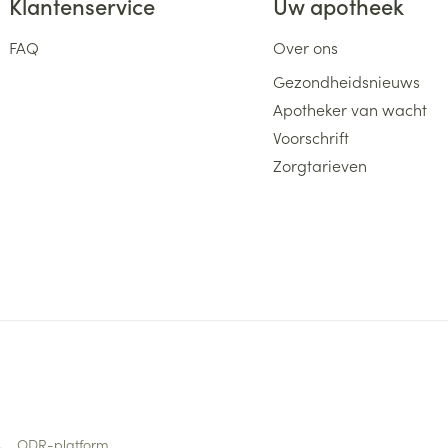
Klantenservice
Uw apotheek
FAQ
Over ons
Gezondheidsnieuws
Apotheker van wacht
Voorschrift
Zorgtarieven
s
ODR-platform