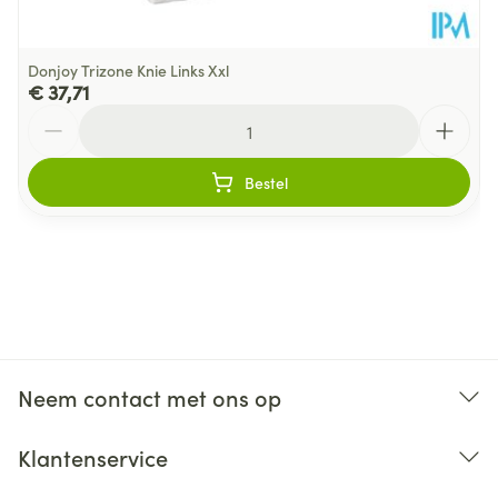
Donjoy Trizone Knie Links Xxl
€ 37,71
Aantal
Bestel
Neem contact met ons op
Klantenservice