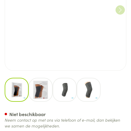
View larger image
View larger image
View larger image
View larger image
Donjoy Fortilax Knie Ped T0
Niet beschikbaar
Neem contact op met ons via telefoon of e-mail, dan bekijken
we samen de mogelijkheden.