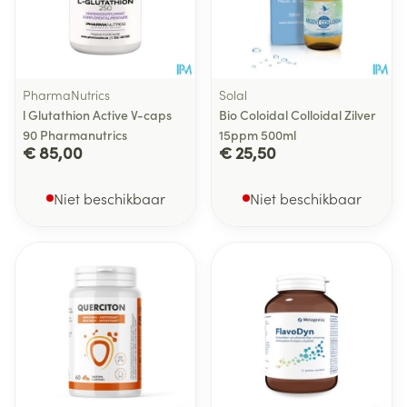
PharmaNutrics
Solal
l Glutathion Active V-caps
Bio Coloidal Colloidal Zilver
90 Pharmanutrics
15ppm 500ml
€ 85,00
€ 25,50
Niet beschikbaar
Niet beschikbaar