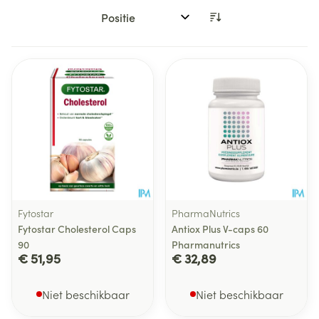
Sorteer op:
Fytostar
PharmaNutrics
Fytostar Cholesterol Caps
Antiox Plus V-caps 60
90
Pharmanutrics
€ 51,95
€ 32,89
Niet beschikbaar
Niet beschikbaar