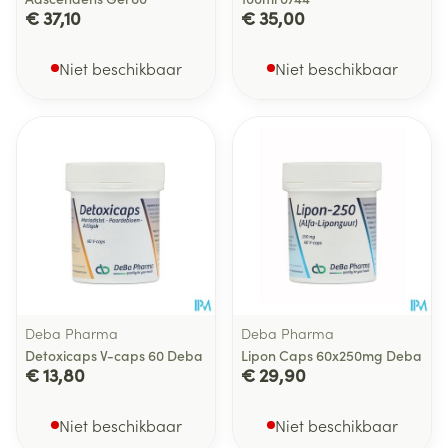
€ 37,10
€ 35,00
Niet beschikbaar
Niet beschikbaar
Deba Pharma
Deba Pharma
Detoxicaps V-caps 60 Deba
Lipon Caps 60x250mg Deba
€ 13,80
€ 29,90
Niet beschikbaar
Niet beschikbaar