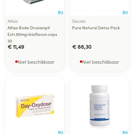
Altisa
Decola
Altisa Rode Druivenpit
Pure Natural Detox Pack
Extr.80mg+bioflavon.caps
30
€ 11,49
€ 86,30
Niet beschikbaar
Niet beschikbaar