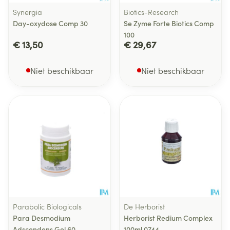
Synergia
Biotics-Research
Day-oxydose Comp 30
Se Zyme Forte Biotics Comp
100
€ 13,50
€ 29,67
Niet beschikbaar
Niet beschikbaar
Parabolic Biologicals
De Herborist
Para Desmodium
Herborist Redium Complex
Adscendens Gel 60
100ml 0744