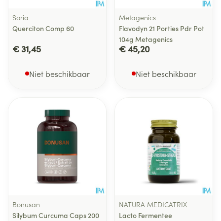
Soria
Metagenics
Querciton Comp 60
Flavodyn 21 Porties Pdr Pot
104g Metagenics
€ 31,45
€ 45,20
Niet beschikbaar
Niet beschikbaar
Bonusan
NATURA MEDICATRIX
Silybum Curcuma Caps 200
Lacto Fermentee