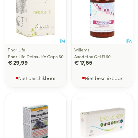
Phar Life
Willems
Phar Life Detox-life Caps 60
Axodetox Gel Fl 60
€ 29,99
€ 17,85
Niet beschikbaar
Niet beschikbaar