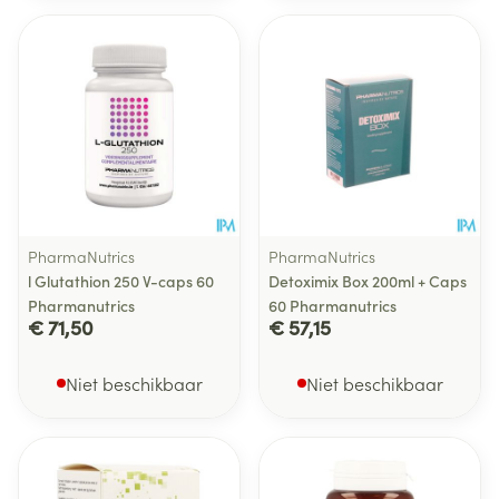
PharmaNutrics
PharmaNutrics
l Glutathion 250 V-caps 60
Detoximix Box 200ml + Caps
Pharmanutrics
60 Pharmanutrics
€ 71,50
€ 57,15
Niet beschikbaar
Niet beschikbaar