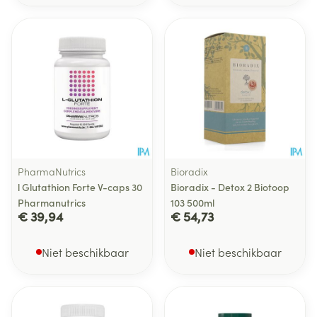
PharmaNutrics
Bioradix
l Glutathion Forte V-caps 30
Bioradix - Detox 2 Biotoop
Pharmanutrics
103 500ml
€ 39,94
€ 54,73
Niet beschikbaar
Niet beschikbaar