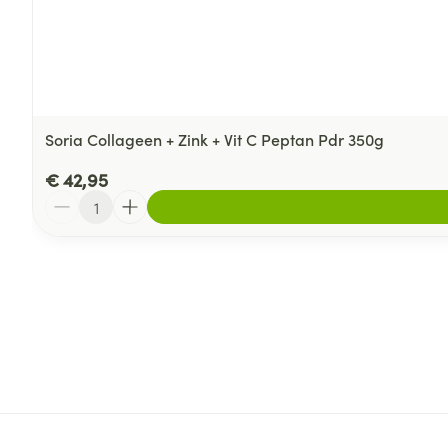
Soria Collageen + Zink + Vit C Peptan Pdr 350g
€ 42,95
Aantal