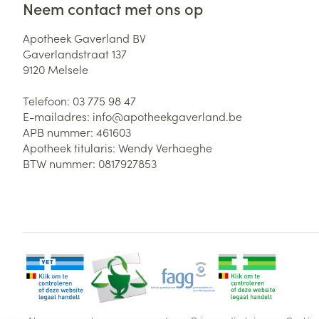
Neem contact met ons op
Apotheek Gaverland BV
Gaverlandstraat 137
9120
Melsele
Telefoon:
03 775 98 47
E-mailadres:
info@
apotheekgaverland.be
APB nummer:
461603
Apotheek titularis:
Wendy Verhaeghe
BTW nummer:
0817927853