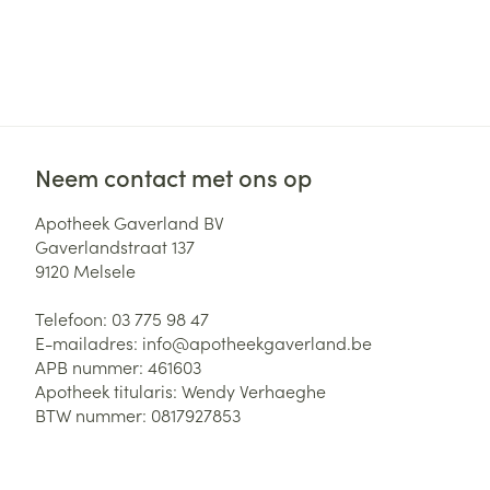
Neem contact met ons op
Apotheek Gaverland BV
Gaverlandstraat 137
9120
Melsele
Telefoon:
03 775 98 47
E-mailadres:
info@
apotheekgaverland.be
APB nummer:
461603
Apotheek titularis:
Wendy Verhaeghe
BTW nummer:
0817927853