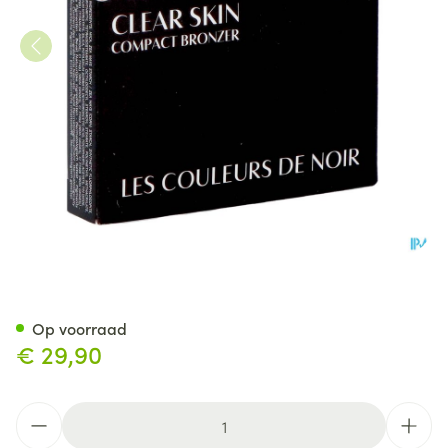
Couleurs De Noir Clear Skin 
Op voorraad
€ 29,90
Aantal