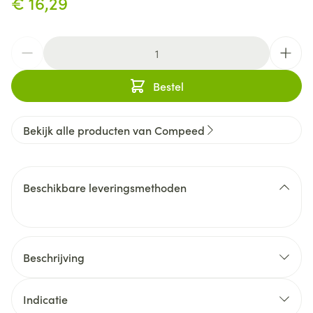
€ 16,29
Aantal
Bestel
Bekijk alle producten van Compeed
Beschikbare leveringsmethoden
Beschrijving
Indicatie