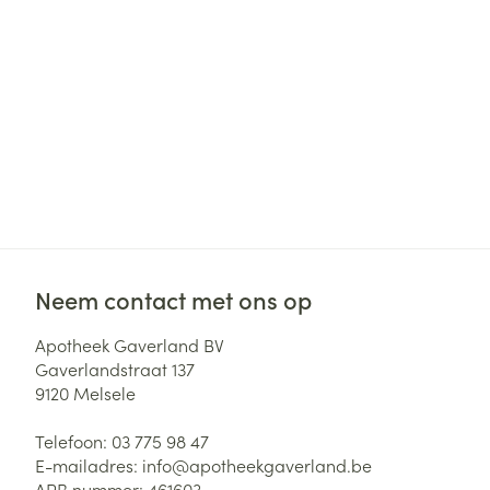
Neem contact met ons op
Apotheek Gaverland BV
Gaverlandstraat 137
9120
Melsele
Telefoon:
03 775 98 47
E-mailadres:
info@
apotheekgaverland.be
APB nummer:
461603