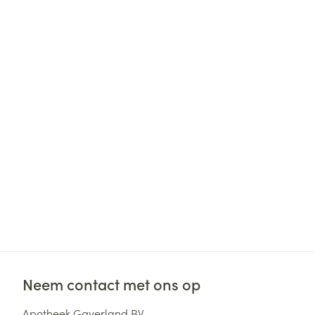
Neem contact met ons op
Apotheek Gaverland BV