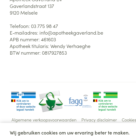
Gaverlandstraat 137
9120
Melsele
Telefoon:
03 775 98 47
E-mailadres:
info@
apotheekgaverland.be
APB nummer:
461603
Apotheek titularis:
Wendy Verhaeghe
BTW nummer:
0817927853
Algemene verkoopsvoorwaarden
Privacy disclaimer
Cookie
Wij gebruiken cookies om uw ervaring beter te maken.