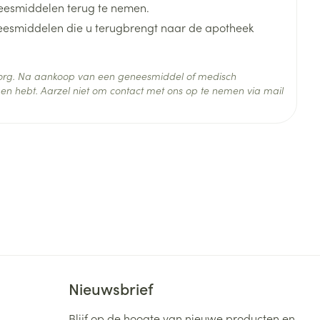
eesmiddelen terug te nemen.
neesmiddelen die u terugbrengt naar de apotheek
 zorg. Na aankoop van een geneesmiddel of medisch
en hebt. Aarzel niet om contact met ons op te nemen via mail
 25°C)
Nieuwsbrief
Blijf op de hoogte van nieuwe producten en