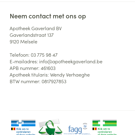
Neem contact met ons op
Apotheek Gaverland BV
Gaverlandstraat 137
9120
Melsele
Telefoon:
03 775 98 47
E-mailadres:
info@
apotheekgaverland.be
APB nummer:
461603
Apotheek titularis:
Wendy Verhaeghe
BTW nummer:
0817927853