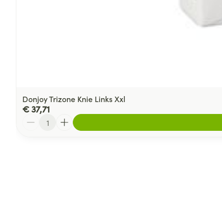
Donjoy Trizone Knie Links Xxl
€ 37,71
Aantal