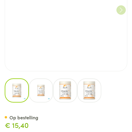
View larger image
View larger image
View larger image
View larger image
C-acerola Plus Be Life Caps 
Op bestelling
€ 15,40