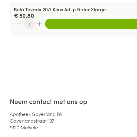
Bota Tovarix 20/i Kous Ad-p Natur Xlarge
€ 50,80
Aantal
Neem contact met ons op
Apotheek Gaverland BV
Gaverlandstraat 137
9120
Melsele