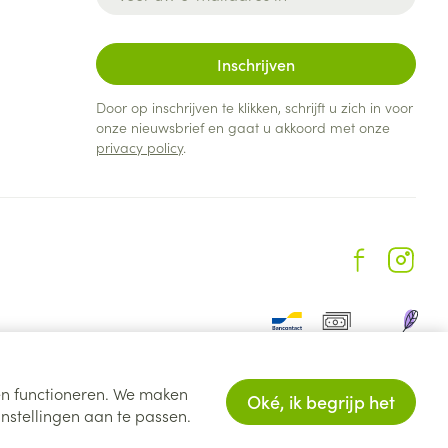
Inschrijven
Door op inschrijven te klikken, schrijft u zich in voor
onze nieuwsbrief en gaat u akkoord met onze
privacy policy
.
ten functioneren. We maken
Oké, ik begrijp het
nstellingen aan te passen.