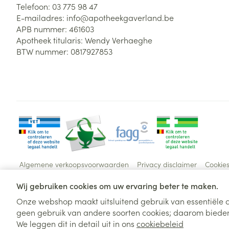
Telefoon:
03 775 98 47
E-mailadres:
info@
apotheekgaverland.be
APB nummer:
461603
Apotheek titularis:
Wendy Verhaeghe
BTW nummer:
0817927853
Algemene verkoopsvoorwaarden
Privacy disclaimer
Cookie
Wij gebruiken cookies om uw ervaring beter te maken.
Onze webshop maakt uitsluitend gebruik van essentiële c
geen gebruik van andere soorten cookies; daarom bieden
We leggen dit in detail uit in ons
cookiebeleid