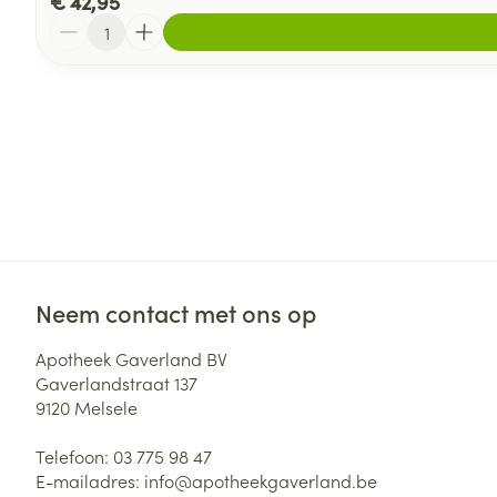
€ 42,95
Aantal
Neem contact met ons op
Apotheek Gaverland BV
Gaverlandstraat 137
9120
Melsele
Telefoon:
03 775 98 47
E-mailadres:
info@
apotheekgaverland.be