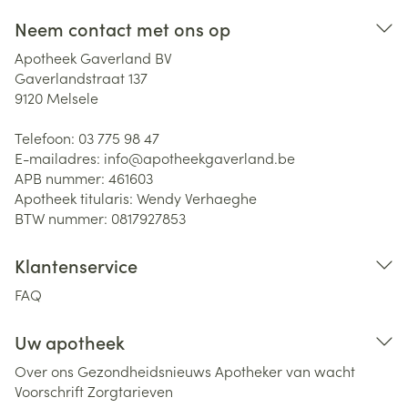
Neem contact met ons op
Apotheek Gaverland BV
Gaverlandstraat 137
9120
Melsele
Telefoon:
03 775 98 47
E-mailadres:
info@
apotheekgaverland.be
APB nummer:
461603
Apotheek titularis:
Wendy Verhaeghe
BTW nummer:
0817927853
Klantenservice
FAQ
Uw apotheek
Over ons
Gezondheidsnieuws
Apotheker van wacht
Voorschrift
Zorgtarieven