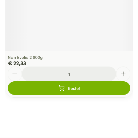
Nan Evolia 2 800g
€ 22,33
Aantal
Bestel