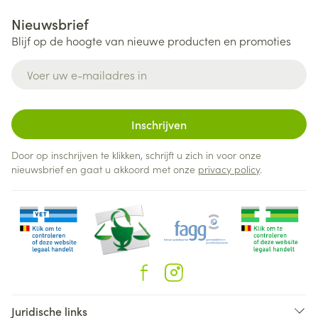
Nieuwsbrief
Blijf op de hoogte van nieuwe producten en promoties
E-mail adres
Inschrijven
Door op inschrijven te klikken, schrijft u zich in voor onze
nieuwsbrief en gaat u akkoord met onze
privacy policy
.
Juridische links