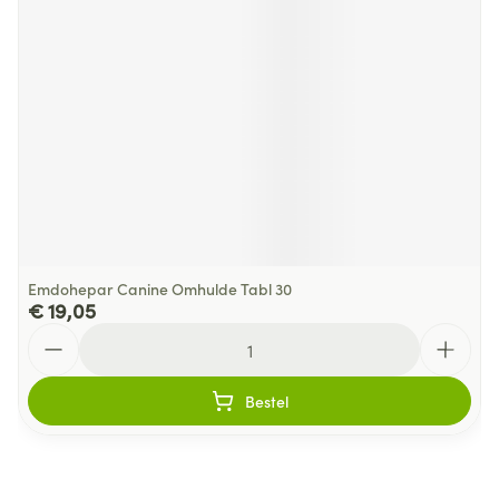
Emdohepar Canine Omhulde Tabl 30
€ 19,05
Aantal
Bestel