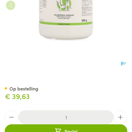
Ascopet Pdr 500g Vmd
Op bestelling
€ 39,63
Aantal
Bestel