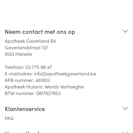
Neem contact met ons op
Apotheek Gaverland BV
Gaverlandstraat 137
9120
Melsele
Telefoon:
03 775 98 47
E-mailadres:
info@
apotheekgaverland.be
APB nummer:
461603
Apotheek titularis:
Wendy Verhaeghe
BTW nummer:
0817927853
Klantenservice
FAQ