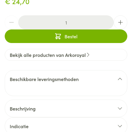
€ 24,70
Aantal
Bestel
Bekijk alle producten van Arkoroyal
Beschikbare leveringsmethoden
Beschrijving
de eerste tekenen van winterkwaaltjes
Arkoroyal
Immuniteit Fort BIO
Indicatie