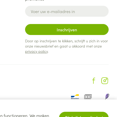
E-mail adres
Inschrijven
Door op inschrijven te klikken, schrijft u zich in voor
onze nieuwsbrief en gaat u akkoord met onze
privacy policy
.
ten functioneren. We maken