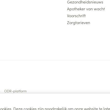
Gezondheidsnieuws
Apotheker van wacht
Voorschrift
Zorgtarieven
s
ODR-platform
ookies. Deze cookies zijn noodzakelijk om onze website te la