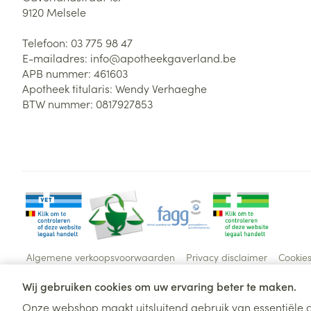
9120
Melsele
Telefoon:
03 775 98 47
E-mailadres:
info@
apotheekgaverland.be
APB nummer:
461603
Apotheek titularis:
Wendy Verhaeghe
BTW nummer:
0817927853
Algemene verkoopsvoorwaarden
Privacy disclaimer
Cookie
Wij gebruiken cookies om uw ervaring beter te maken.
Onze webshop maakt uitsluitend gebruik van essentiële c