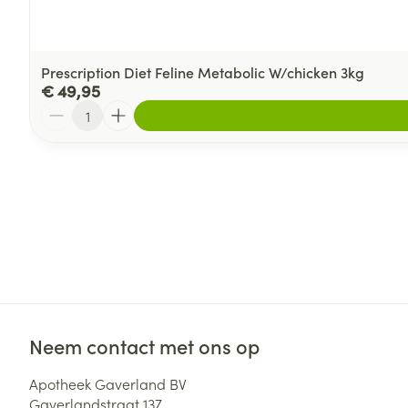
Prescription Diet Feline Metabolic W/chicken 3kg
€ 49,95
Aantal
Neem contact met ons op
Apotheek Gaverland BV
Gaverlandstraat 137