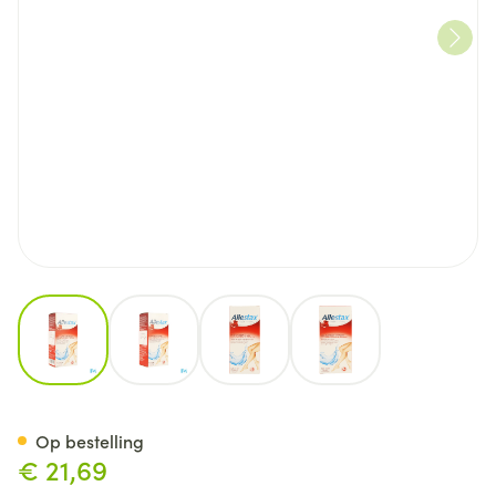
View larger image
View larger image
View larger image
View larger image
Allestax Double Freshness Ge
Op bestelling
€ 21,69