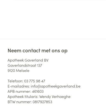
Neem contact met ons op
Apotheek Gaverland BV
Gaverlandstraat 137
9120
Melsele
Telefoon:
03 775 98 47
E-mailadres:
info@
apotheekgaverland.be
APB nummer:
461603
Apotheek titularis:
Wendy Verhaeghe
BTW nummer:
0817927853