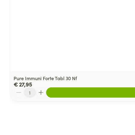
Pure Immuni Forte Tabl 30 Nf
€ 27,95
Aantal