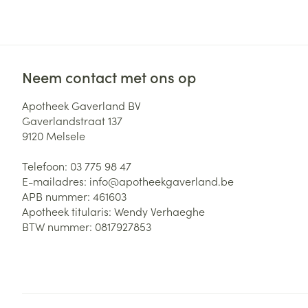
Neem contact met ons op
Apotheek Gaverland BV
Gaverlandstraat 137
9120
Melsele
Telefoon:
03 775 98 47
E-mailadres:
info@
apotheekgaverland.be
APB nummer:
461603
Apotheek titularis:
Wendy Verhaeghe
BTW nummer:
0817927853