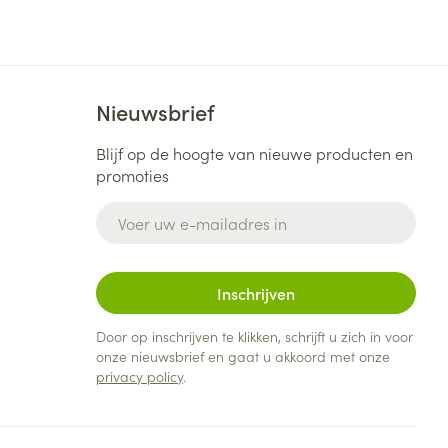
Nieuwsbrief
Blijf op de hoogte van nieuwe producten en
promoties
E-mail adres
Inschrijven
Door op inschrijven te klikken, schrijft u zich in voor
onze nieuwsbrief en gaat u akkoord met onze
privacy policy
.