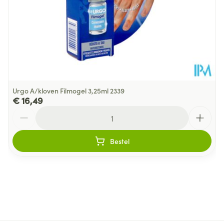
Urgo A/kloven Filmogel 3,25ml 2339
€ 16,49
Aantal
Bestel