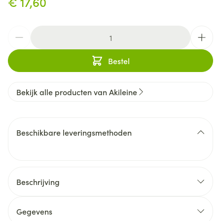
€ 17,60
Aantal
Bestel
Bekijk alle producten van Akileine
Beschikbare leveringsmethoden
Beschrijving
Gegevens