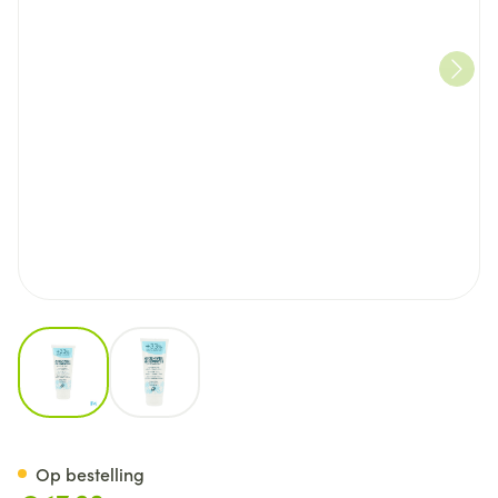
View larger image
View larger image
Akileine Akilwinter Cr Protec
Op bestelling