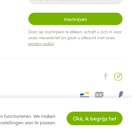
Inschrijven
Door op inschrijven te klikken, schrijft u zich in voor
onze nieuwsbrief en gaat u akkoord met onze
privacy policy
.
ten functioneren. We maken
Oké, ik begrijp het
nstellingen aan te passen.