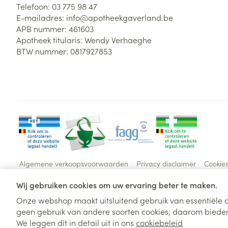
Telefoon:
03 775 98 47
E-mailadres:
info@
apotheekgaverland.be
APB nummer:
461603
Apotheek titularis:
Wendy Verhaeghe
BTW nummer:
0817927853
Algemene verkoopsvoorwaarden
Privacy disclaimer
Cookie
Wij gebruiken cookies om uw ervaring beter te maken.
Onze webshop maakt uitsluitend gebruik van essentiële c
geen gebruik van andere soorten cookies; daarom bieden
We leggen dit in detail uit in ons
cookiebeleid