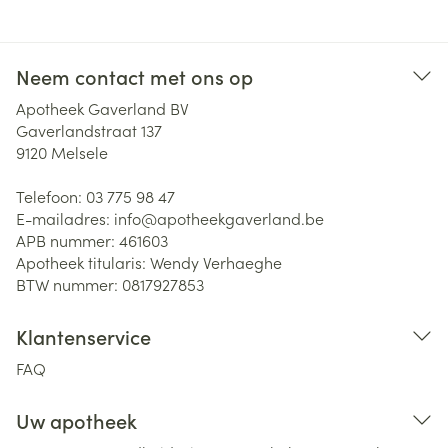
Neem contact met ons op
Apotheek Gaverland BV
Gaverlandstraat 137
9120
Melsele
Telefoon:
03 775 98 47
E-mailadres:
info@
apotheekgaverland.be
APB nummer:
461603
Apotheek titularis:
Wendy Verhaeghe
BTW nummer:
0817927853
Klantenservice
FAQ
Uw apotheek