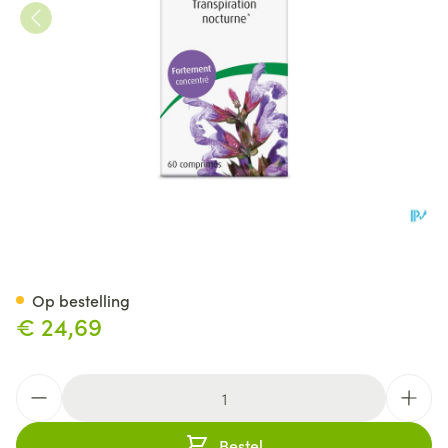
A.Vogel Famosan Salvia
Op bestelling
€ 24,69
Aantal
Bestel