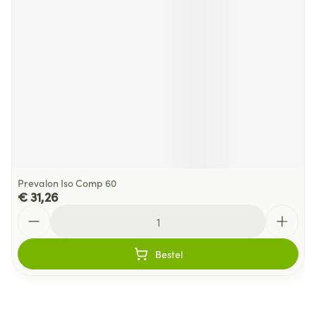
Prevalon Iso Comp 60
€ 31,26
Aantal
Bestel