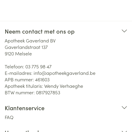
Neem contact met ons op
Apotheek Gaverland BV
Gaverlandstraat 137
9120
Melsele
Telefoon:
03 775 98 47
E-mailadres:
info@
apotheekgaverland.be
APB nummer:
461603
Apotheek titularis:
Wendy Verhaeghe
BTW nummer:
0817927853
Klantenservice
FAQ