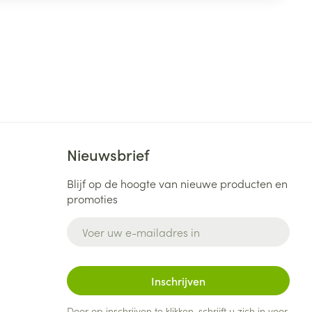
Nieuwsbrief
Blijf op de hoogte van nieuwe producten en
promoties
E-mail adres
Inschrijven
Door op inschrijven te klikken, schrijft u zich in voor