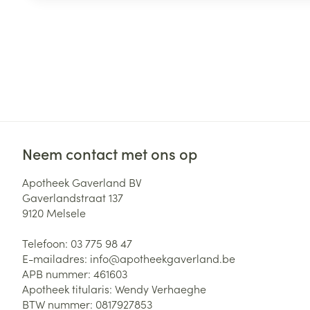
Neem contact met ons op
Apotheek Gaverland BV
Gaverlandstraat 137
9120
Melsele
Telefoon:
03 775 98 47
E-mailadres:
info@
apotheekgaverland.be
APB nummer:
461603
Apotheek titularis:
Wendy Verhaeghe
BTW nummer:
0817927853