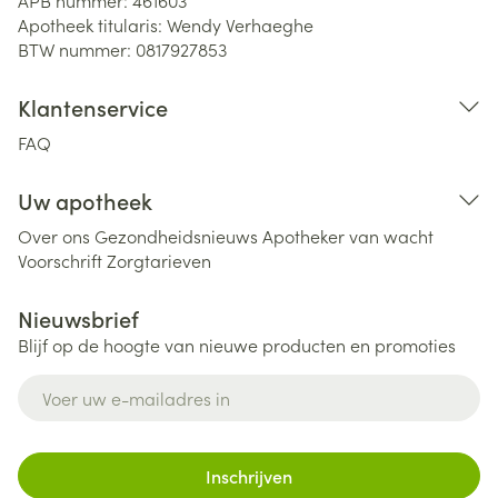
APB nummer:
461603
Apotheek titularis:
Wendy Verhaeghe
BTW nummer:
0817927853
Klantenservice
FAQ
Uw apotheek
Over ons
Gezondheidsnieuws
Apotheker van wacht
Voorschrift
Zorgtarieven
Nieuwsbrief
Blijf op de hoogte van nieuwe producten en promoties
E-mail adres
Inschrijven